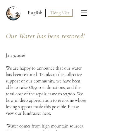
English
Tiếng Việt
Our Water has been restored!
Jan 9, 2026
We are happy to announce that our water
has been restored. Thanks to the collective
support of our community, we have been
able to raise $8,500 in donations, and the
total cost of the repair came to $7,700. We
bow in deep appreciation to everyone whose
loving support made this possible. Please
view our fundraiser
here
.
"Water comes from high mountain sources.